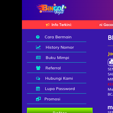
Selamat Datang di BINGOTOGEL, Situs Slot Resmi Gacor. Ma
Info Terkini:
B
Cara Bermain
History Nomor
Ja
Buku Mimpi
Referral
SEN
SA
Hubungi Kami
MI
KE
Lupa Password
Ma
BC
Promosi
SE
Daftar