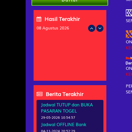
Hasil Terakhir
SE
08 Agustus 2026
7
3
0
5
LIVERPOOL
ON
KE
6
1
1
9
WASHINGTON
3
8
1
6
SEOUL
ON
3
7
1
2
SYDNEY
KE
PE
SE
Berita Terakhir
Jadwal TUTUP dan BUKA
PASARAN TOGEL
29-05-2026 10:54:57
Jadwal OFFLINE Bank
04-11-2024 20:52:29