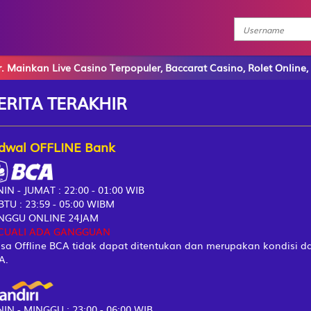
inkan Live Casino Terpopuler, Baccarat Casino, Rolet Online, To
ERITA TERAKHIR
dwal OFFLINE Bank
IN - JUMAT : 22:00 - 01:00 WIB
BTU : 23:59 - 05:00 WIBM
NGGU ONLINE 24JAM
CUALI ADA GANGGUAN
sa Offline BCA tidak dapat ditentukan dan merupakan kondisi da
A.
NIN - MINGGU : 23:00 - 06:00 WIB