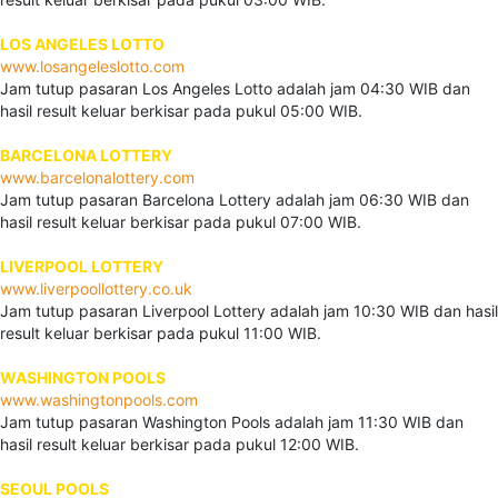
LOS ANGELES LOTTO
www.losangeleslotto.com
Jam tutup pasaran Los Angeles Lotto adalah jam 04:30 WIB dan
hasil result keluar berkisar pada pukul 05:00 WIB.
BARCELONA LOTTERY
www.barcelonalottery.com
Jam tutup pasaran Barcelona Lottery adalah jam 06:30 WIB dan
hasil result keluar berkisar pada pukul 07:00 WIB.
LIVERPOOL LOTTERY
www.liverpoollottery.co.uk
Jam tutup pasaran Liverpool Lottery adalah jam 10:30 WIB dan hasil
result keluar berkisar pada pukul 11:00 WIB.
WASHINGTON POOLS
www.washingtonpools.com
Jam tutup pasaran Washington Pools adalah jam 11:30 WIB dan
hasil result keluar berkisar pada pukul 12:00 WIB.
SEOUL POOLS