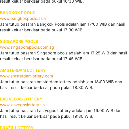
result keluar berkisar pada pukul 16:30 WIB.
BANGKOK POOLS
www.bangkokpools.asia
Jam tutup pasaran Bangkok Pools adalah jam 17:00 WIB dan hasil
result keluar berkisar pada pukul 17:30 WIB.
SINGAPORE POOLS
www.singaporepools.com.sg
Jam tutup pasaran Singapore pools adalah jam 17:25 WIB dan hasil
result keluar berkisar pada pukul 17:45 WIB.
AMSTERDAM LOTTERY
www.amsterdamlottery.com
Jam tutup pasaran amsterdam lottery adalah jam 18:00 WIB dan
hasil result keluar berkisar pada pukul 18:30 WIB.
LAS VEGAS LOTTERY
www.lasvegaslottery.us
Jam tutup pasaran Las Vegas Lottery adalah jam 19:00 WIB dan
hasil result keluar berkisar pada pukul 19:30 WIB.
BRAZIL LOTTERY