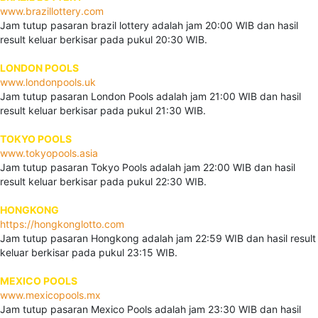
www.brazillottery.com
Jam tutup pasaran brazil lottery adalah jam 20:00 WIB dan hasil
result keluar berkisar pada pukul 20:30 WIB.
LONDON POOLS
www.londonpools.uk
Jam tutup pasaran London Pools adalah jam 21:00 WIB dan hasil
result keluar berkisar pada pukul 21:30 WIB.
TOKYO POOLS
www.tokyopools.asia
Jam tutup pasaran Tokyo Pools adalah jam 22:00 WIB dan hasil
result keluar berkisar pada pukul 22:30 WIB.
HONGKONG
https://hongkonglotto.com
Jam tutup pasaran Hongkong adalah jam 22:59 WIB dan hasil result
keluar berkisar pada pukul 23:15 WIB.
MEXICO POOLS
www.mexicopools.mx
Jam tutup pasaran Mexico Pools adalah jam 23:30 WIB dan hasil