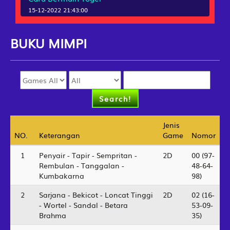
15-12-2022 21:43:00
BUKU
MIMPI
Jenis
Jenis
NO.
NO.
Keterangan
Keterangan
Game
Game
Nomor
Nomor
1
Penyair - Tapir - Sempritan -
2D
00 (97-
Rembulan - Tanggalan -
48-64-
Kumbakarna
98)
2
Sarjana - Bekicot - Loncat Tinggi
2D
02 (16-
- Wortel - Sandal - Betara
53-09-
Brahma
35)